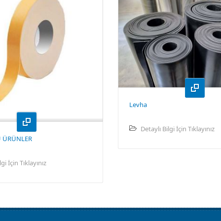
Levha
Detaylı Bilgi İçin Tıklayınız
U ÜRÜNLER
lgi İçin Tıklayınız