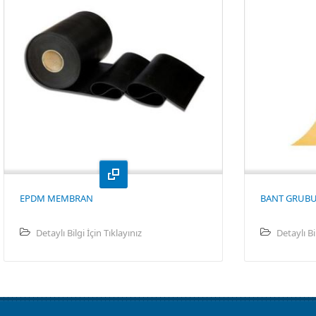
EPDM MEMBRAN
BANT GRUB
Detaylı Bilgi İçin Tıklayınız
Detaylı Bi