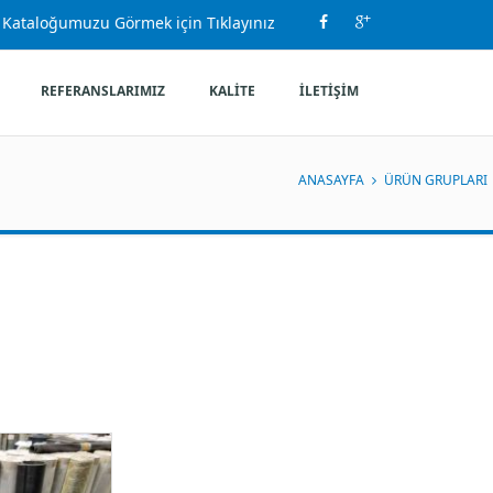
 Kataloğumuzu Görmek için Tıklayınız
REFERANSLARIMIZ
KALİTE
İLETİŞİM
ANASAYFA
ÜRÜN GRUPLARI